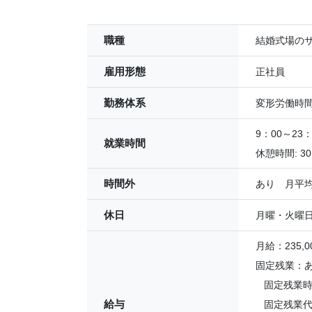
職種
結婚式場の
雇用形態
正社員
勤務体系
変形労働時
9：00～2
就業時間
休憩時間: 3
時間外
あり 月平均
休日
月曜・火曜
月給：235,00
固定残業：
固定残業時間
給与
固定残業代：