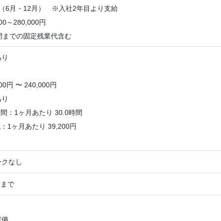
（6月・12月） ※入社2年目より支給
00～280,000円
間までの固定残業代含む
あり
0円 〜 240,000円
あり
：1ヶ月あたり 30.0時間
1ヶ月あたり 39,200円
ークなし
円まで
】
完備