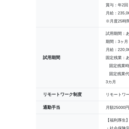
賞与：年2回
月給：235,0
※月度25時
試用期間：
期間：3ヶ月
月給：220,00
試用期間
固定残業：
固定残業時間
固定残業代：
3カ月
リモートワーク制度
リモートワ
通勤手当
月額25000
【福利厚生
・社会保険