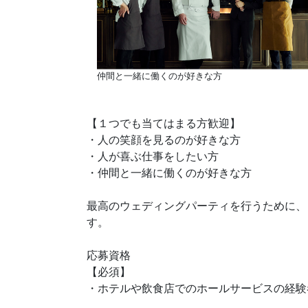
仲間と一緒に働くのが好きな方
【１つでも当てはまる方歓迎】
・人の笑顔を見るのが好きな方
・人が喜ぶ仕事をしたい方
・仲間と一緒に働くのが好きな方
最高のウェディングパーティを行うために、
す。
応募資格
【必須】
・ホテルや飲食店でのホールサービスの経験