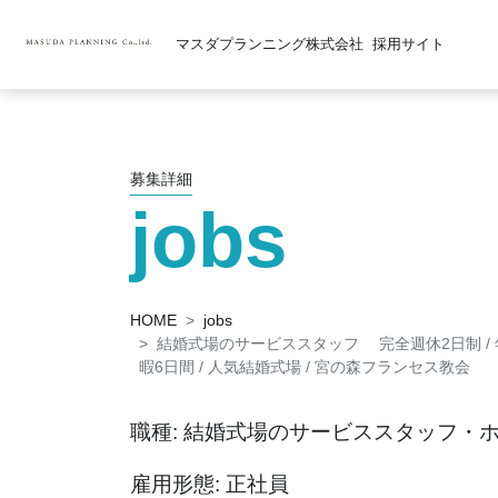
マスダプランニング株式会社
採用サイト
募集詳細
jobs
HOME
jobs
結婚式場のサービススタッフ 完全週休2日制 / 年
暇6日間 / 人気結婚式場 / 宮の森フランセス教会
職種: 結婚式場のサービススタッフ・
雇用形態: 正社員