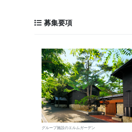
募集要項
グループ施設のエルムガーデン